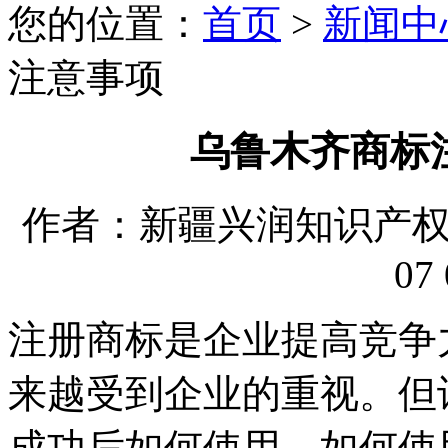
您的位置：
首页
>
新闻中
注意事项
乌鲁木齐商标
作者：新疆兴润知识产权代理
07 
注册商标是企业提高竞争
来越受到企业的重视。但
成功后如何使用、如何使