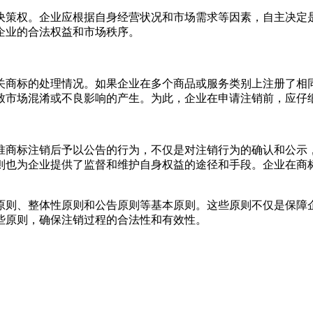
决策权。企业应根据自身经营状况和市场需求等因素，自主决定
企业的合法权益和市场秩序。
关商标的处理情况。如果企业在多个商品或服务类别上注册了相
致市场混淆或不良影响的产生。为此，企业在申请注销前，应仔
准商标注销后予以公告的行为，不仅是对注销行为的确认和公示
则也为企业提供了监督和维护自身权益的途径和手段。企业在商
原则、整体性原则和公告原则等基本原则。这些原则不仅是保障
些原则，确保注销过程的合法性和有效性。